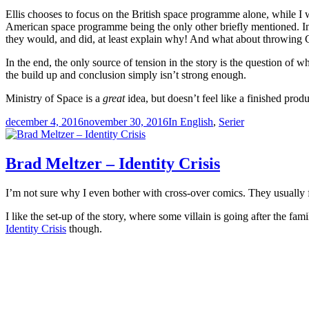
Ellis chooses to focus on the British space programme alone, while 
American space programme being the only other briefly mentioned. In 
they would, and did, at least explain why! And what about throwing 
In the end, the only source of tension in the story is the question of
the build up and conclusion simply isn’t strong enough.
Ministry of Space is a
great
idea, but doesn’t feel like a finished produ
Postat
Kategorier
december 4, 2016
november 30, 2016
In English
,
Serier
Brad Meltzer – Identity Crisis
I’m not sure why I even bother with cross-over comics. They usually f
I like the set-up of the story, where some villain is going after the 
Identity Crisis
though.