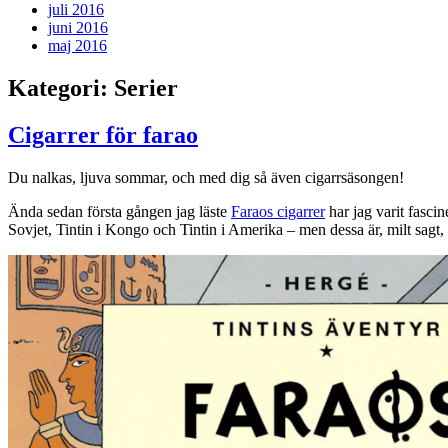
juli 2016
juni 2016
maj 2016
Kategori:
Serier
Cigarrer för farao
Du nalkas, ljuva sommar, och med dig så även cigarrsäsongen!
Ända sedan första gången jag läste
Faraos cigarrer
har jag varit fascin
Sovjet, Tintin i Kongo och Tintin i Amerika – men dessa är, milt sagt, u