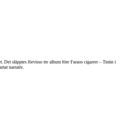
t. Det släpptes förvisso tre album före Faraos cigarrer – Tintin i
rtat narrativ.