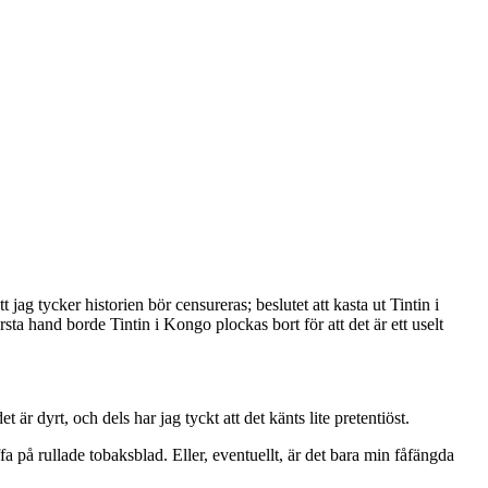
t jag tycker historien bör censureras; beslutet att kasta ut Tintin i
rsta hand borde Tintin i Kongo plockas bort för att det är ett uselt
 är dyrt, och dels har jag tyckt att det känts lite pretentiöst.
fa på rullade tobaksblad. Eller, eventuellt, är det bara min fåfängda