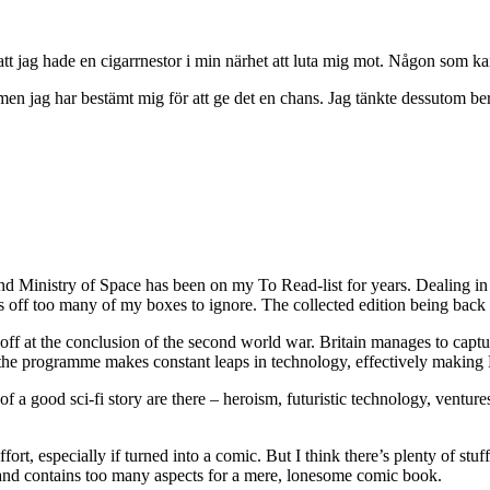
att jag hade en cigarrnestor i min närhet att luta mig mot. Någon som ka
 men jag har bestämt mig för att ge det en chans. Jag tänkte dessutom 
, and Ministry of Space has been on my To Read-list for years. Dealing in
ks off too many of my boxes to ignore. The collected edition being back i
 off at the conclusion of the second world war. Britain manages to captu
e programme makes constant leaps in technology, effectively making Bri
of a good sci-fi story are there – heroism, futuristic technology, venture
rt, especially if turned into a comic. But I think there’s plenty of stuff
od and contains too many aspects for a mere, lonesome comic book.