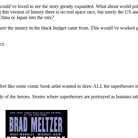
I would’ve loved to see the story greatly expanded. What about world
this version of history there is no real space race, but surely the US 
China or Japan into the mix?
 where the money in the black budget came from. This would’ve worked grea
ct.
eel like some comic book artist wanted to draw ALL the superheroes in 
family of the heroes. Stories where superheroes are portrayed as humans